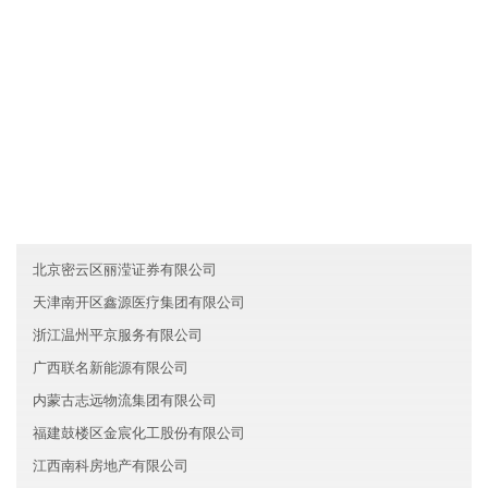
....
友情链接
辽宁庄河市国瑞金融有限公司
重庆巴南区展鹏环保有限公司
辽宁西岗区奥洲房地产有限公司
北京密云区丽滢证券有限公司
天津南开区鑫源医疗集团有限公司
浙江温州平京服务有限公司
广西联名新能源有限公司
内蒙古志远物流集团有限公司
福建鼓楼区金宸化工股份有限公司
江西南科房地产有限公司