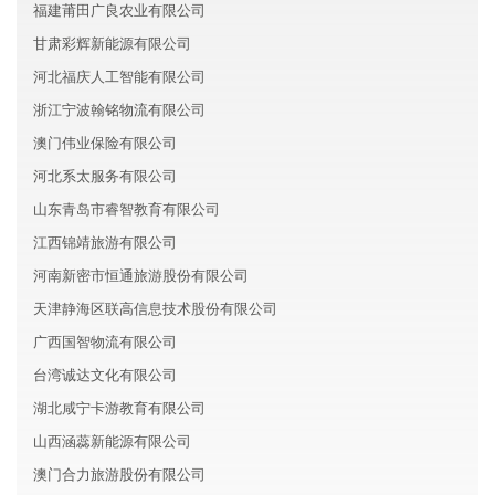
福建莆田广良农业有限公司
甘肃彩辉新能源有限公司
河北福庆人工智能有限公司
浙江宁波翰铭物流有限公司
澳门伟业保险有限公司
河北系太服务有限公司
山东青岛市睿智教育有限公司
江西锦靖旅游有限公司
河南新密市恒通旅游股份有限公司
天津静海区联高信息技术股份有限公司
广西国智物流有限公司
台湾诚达文化有限公司
湖北咸宁卡游教育有限公司
山西涵蕊新能源有限公司
澳门合力旅游股份有限公司