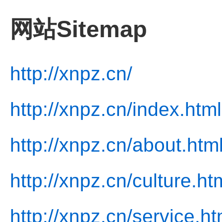
网站Sitemap
http://xnpz.cn/
http://xnpz.cn/index.html
http://xnpz.cn/about.htm
http://xnpz.cn/culture.ht
http://xnpz.cn/service.ht