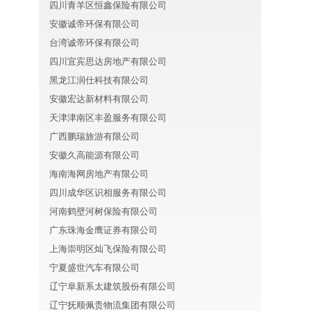
四川青羊区恒鑫保险有限公司
安徽诚帝环保有限公司
台湾诚帝环保有限公司
四川宜宾思达房地产有限公司
黑龙江润仕科技有限公司
安徽宏达新材料有限公司
天津津南区丰盈服务有限公司
广西鹏瑞旅游有限公司
安徽久高能源有限公司
海南海网房地产有限公司
四川成华区识相服务有限公司
河南鹤壁河树保险有限公司
广东珠海金鹰证券有限公司
上海崇明区灿飞保险有限公司
宁夏盛世汽车有限公司
辽宁阜新系太建筑股份有限公司
辽宁抚顺佩贵物流集团有限公司